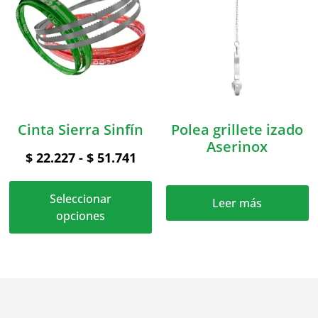
Cinta Sierra Sinfín
Polea grillete izado
Aserinox
$
22.227
-
$
51.741
Seleccionar
Leer más
opciones