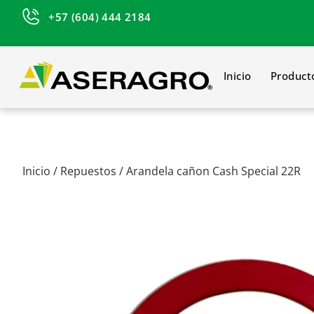
+57 (604) 444 2184
Inicio
Product
Inicio
/
Repuestos
/ Arandela cañon Cash Special 22R