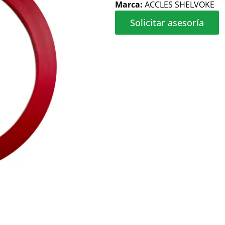
Marca:
ACCLES SHELVOKE
Solicitar asesoría