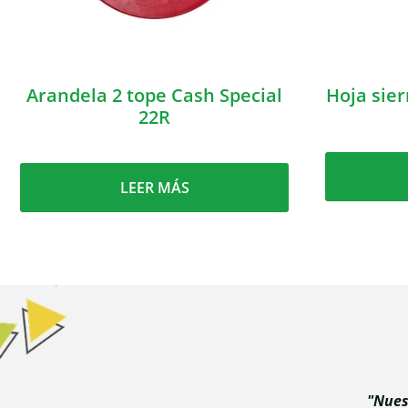
Arandela 2 tope Cash Special
Hoja sie
22R
LEER MÁS
"Nues