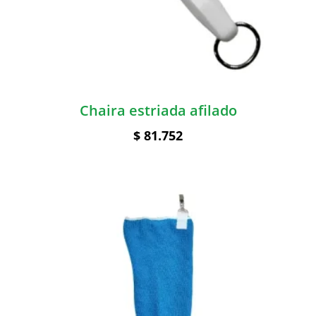
Chaira estriada afilado
$
81.752