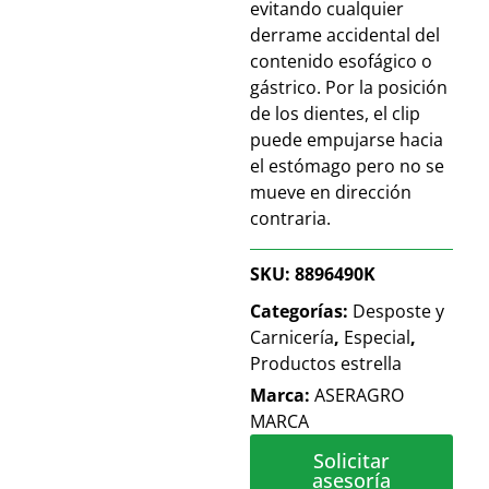
evitando cualquier
derrame accidental del
contenido esofágico o
gástrico. Por la posición
de los dientes, el clip
puede empujarse hacia
el estómago pero no se
mueve en dirección
contraria.
SKU:
8896490K
Categorías:
Desposte y
Carnicería
,
Especial
,
Productos estrella
Marca:
ASERAGRO
MARCA
Solicitar
asesoría