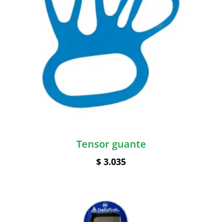
Tensor guante
$
3.035