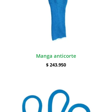
Manga anticorte
$
243.950