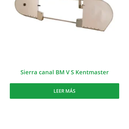
Sierra canal BM V S Kentmaster
LEER MÁS