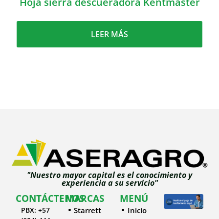
Hoja sierra descueradora Kentmaster
LEER MÁS
"Nuestro mayor capital es el conocimiento y
experiencia a su servicio"
CONTÁCTENOS
MARCAS
MENÚ
PBX: +57
Starrett
Inicio