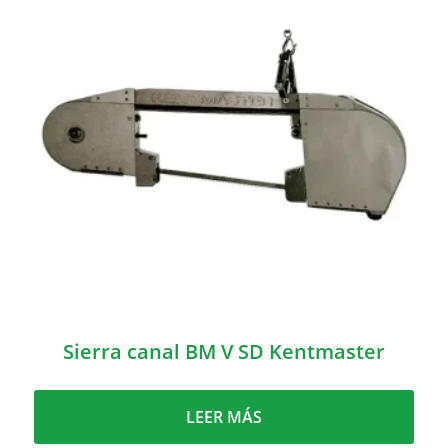
Sierra canal BM V SD Kentmaster
LEER MÁS