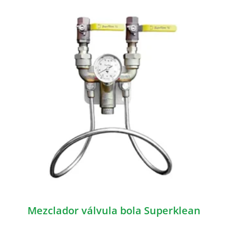
Mezclador válvula bola Superklean