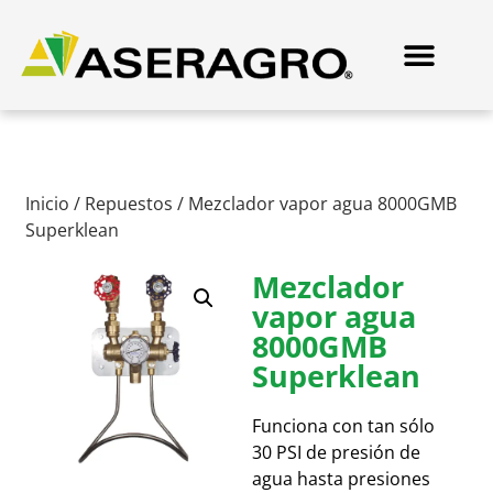
Inicio
/
Repuestos
/ Mezclador vapor agua 8000GMB
Superklean
Mezclador
vapor agua
8000GMB
Superklean
Funciona con tan sólo
30 PSI de presión de
agua hasta presiones