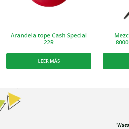
Arandela tope Cash Special
Mezc
22R
8000
LEER MÁS
"Nues