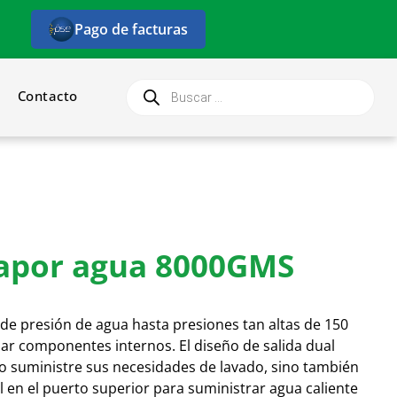
Pago de facturas
Contacto
apor agua 8000GMS
 de presión de agua hasta presiones tan altas de 150
iar componentes internos. El diseño de salida dual
o suministre sus necesidades de lavado, sino también
l en el puerto superior para suministrar agua caliente