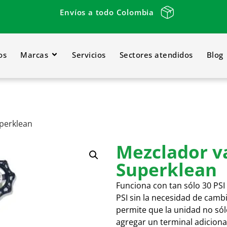
Envíos a todo Colombia
os
Marcas
Servicios
Sectores atendidos
Blog
perklean
Mezclador v
Superklean
Funciona con tan sólo 30 PSI
PSI sin la necesidad de camb
permite que la unidad no sól
agregar un terminal adiciona