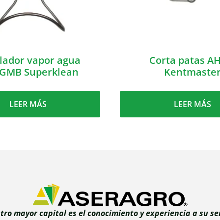
lador vapor agua
Corta patas A
GMB Superklean
Kentmaste
LEER MÁS
LEER MÁS
tro mayor capital es el conocimiento y experiencia a su ser