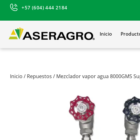
+57 (604) 444 2184
Inicio
Product
Inicio
/
Repuestos
/ Mezclador vapor agua 8000GMS Su