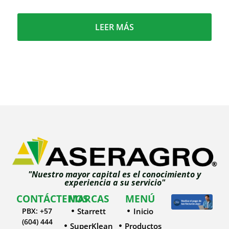
LEER MÁS
"Nuestro mayor capital es el conocimiento y
experiencia a su servicio"
CONTÁCTENOS
MARCAS
MENÚ
PBX: +57
Starrett
Inicio
(604) 444
SuperKlean
Productos