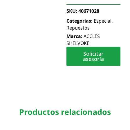
SKU:
40671028
Categorías:
Especial
,
Repuestos
Marca:
ACCLES
SHELVOKE
Solicitar
asesoría
Productos relacionados