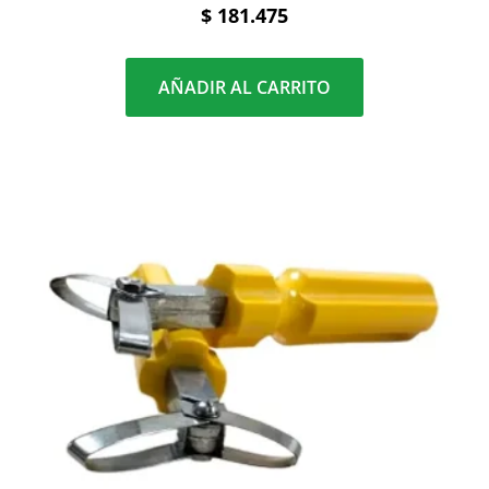
$
181.475
AÑADIR AL CARRITO