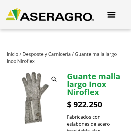
Inicio
/
Desposte y Carnicería
/ Guante malla largo
Inox Niroflex
Guante malla
largo Inox
Niroflex
$
922.250
Fabricados con
eslabones de acero