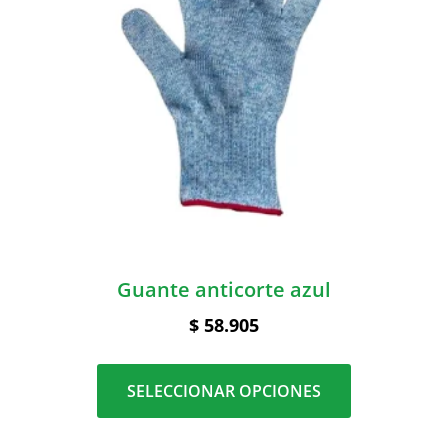
Guante anticorte azul
$
58.905
SELECCIONAR OPCIONES