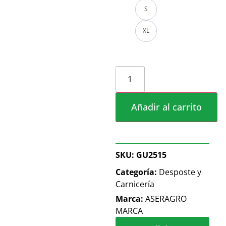
S
XL
Alternative:
Añadir al carrito
SKU:
GU2515
Categoría:
Desposte y
Carnicería
Marca:
ASERAGRO
MARCA