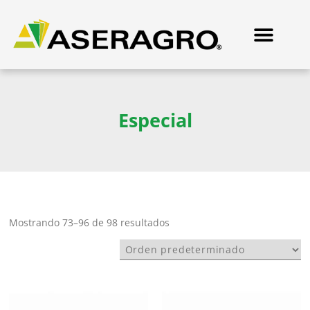
Especial
Mostrando 73–96 de 98 resultados