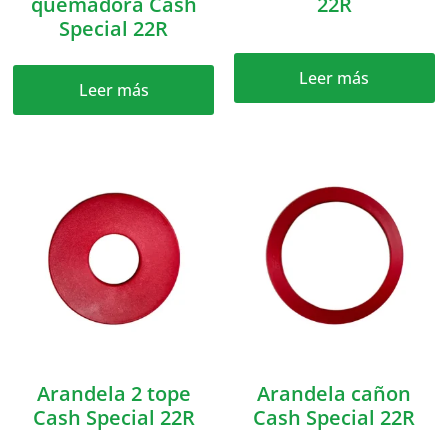
quemadora Cash
22R
Special 22R
Leer más
Leer más
Arandela 2 tope
Arandela cañon
Cash Special 22R
Cash Special 22R